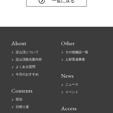
一覧に戻る
About
Other
定山渓について
その他施設一覧
定山渓観光案内所
人材育成事業
よくある質問
News
今月のおすすめ
ニュース
Contents
イベント
宿泊
Access
日帰り湯