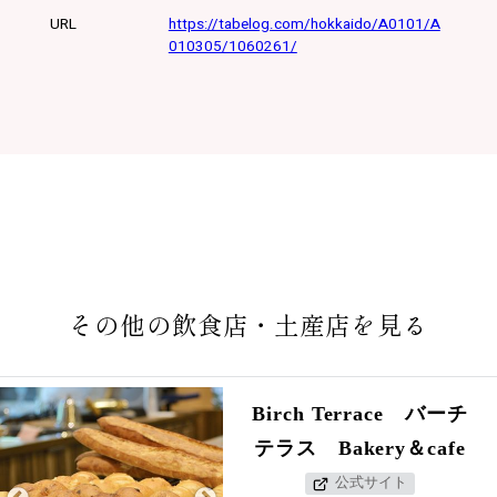
３
URL
丁
目
TEL
011-
598-
2012
その他の飲食店・土産店を見る
Birch Terrace バーチ
テラス Bakery＆cafe
公式サイト