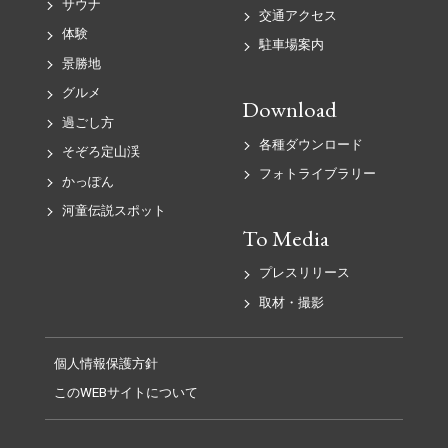
サウナ
交通アクセス
体験
駐車場案内
景勝地
グルメ
Download
過ごし方
各種ダウンロード
そぞろ定山渓
フォトライブラリー
かっぽん
河童伝説スポット
To Media
プレスリリース
取材・撮影
個人情報保護方針
このWEBサイトについて