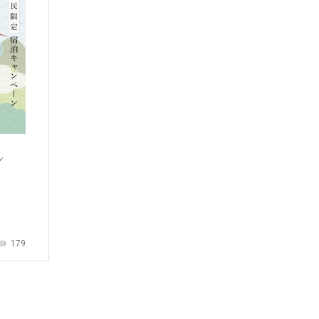
ン
179