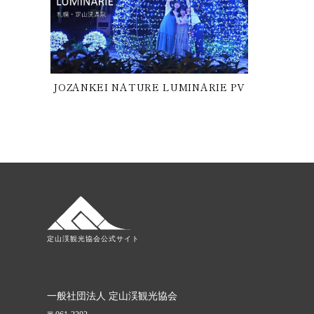
JOZANKEI NATURE LUMINARIE PV
定山渓観光協会公式サイト
一般社団法人 定山渓観光協会