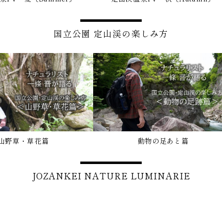
国立公園 定山渓の楽しみ方
山野草・草花篇
動物の足あと篇
JOZANKEI NATURE LUMINARIE