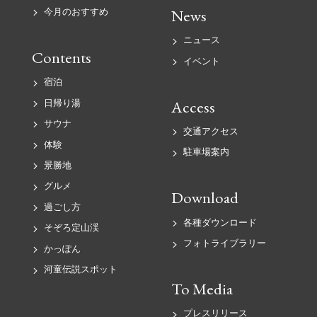
News
今月のおすすめ
ニュース
Contents
イベント
宿泊
Access
日帰り湯
サウナ
交通アクセス
体験
駐車場案内
景勝地
グルメ
Download
過ごし方
各種ダウンロード
そぞろ定山渓
フォトライブラリー
かっぽん
河童伝説スポット
To Media
プレスリリース