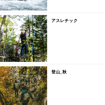
アスレチック
登山_秋