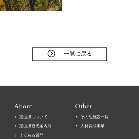
一覧に戻る
About
Other
定山渓について
その他施設一覧
定山渓観光案内所
人材育成事業
よくある質問