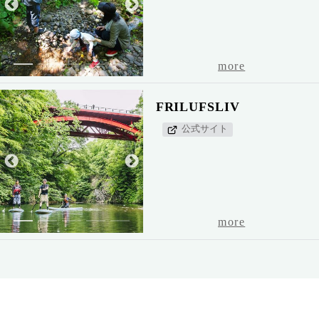
1
2
3
4
5
more
FRILUFSLIV
公式サイト
1
2
3
4
5
more