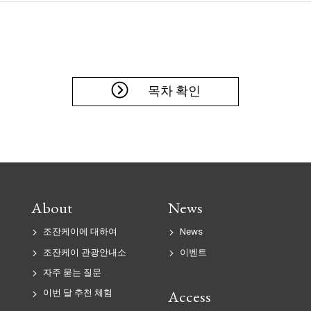
목차 확인
About
News
조잔케이에 대하여
News
조잔케이 관광안내소
이벤트
자주 묻는 질문
Access
이번 달 추천 체험