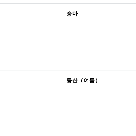
승마
등산（여름）