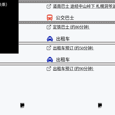
道南巴士
途经中山峠下 札幌洞爷湖
公交巴士
定铁巴士（约80分钟）
出租车
出租车预订（约50分钟）
出租车
出租车预订（约90分钟）
2
3