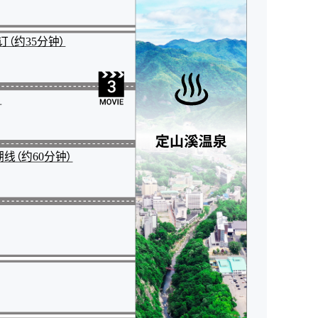
（约35分钟）
）
线（约60分钟）