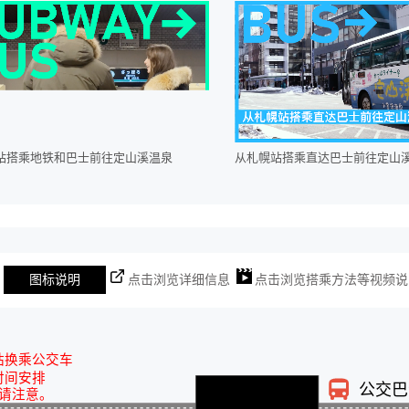
站搭乘地铁和巴士前往定山溪温泉
从札幌站搭乘直达巴士前往定山
图标说明
点击浏览详细信息
点击浏览搭乘方法等视频说
站换乘公交车
时间安排
公交巴
请注意。