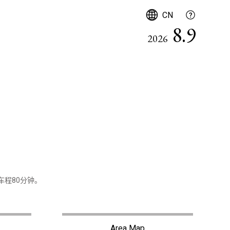
简体中文
CN
8.9
2026
程80分钟。
Area Map