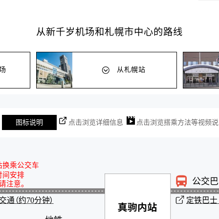
从新千岁机场和札幌市中心的路线
场
从札幌站
图标说明
点击浏览详细信息
点击浏览搭乘方法等视频说
站换乘公交车
时间安排
公交巴
请注意。
交通（约70分钟）
定铁巴士（