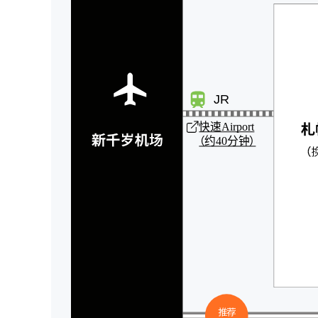
JR
快速Airport
（约40分钟）