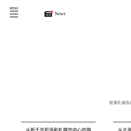
MENU
News
距离札幌车程
从新千岁机场和札幌市中心的路
从北