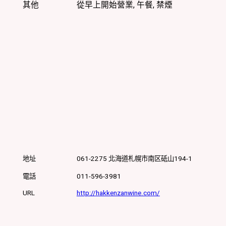
其他
從早上開始營業, 午餐, 禁煙
3
丁
目
TEL
011-
598-
2012
地址
061-2275
北海道
札幌市
南区砥山194-1
電話
011-596-3981
URL