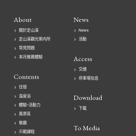
About
News
關於定山溪
News
定山溪觀光案内所
活動
常見問題
Access
本月推薦體驗
交通
Contents
停車場信息
住宿
Download
温泉浴
體驗・活動力
下載
風景區
餐廳
To Media
示範課程