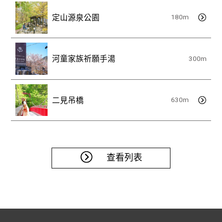
3
定山源泉公園
丁
180m
目
TEL
011-
河童家族祈願手湯
300m
598-
2012
二見吊橋
630m
查看列表