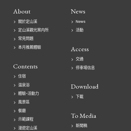
About
News
關於定山溪
News
定山溪觀光案内所
活動
常見問題
Access
本月推薦體驗
交通
Contents
停車場信息
住宿
Download
温泉浴
體驗・活動力
下載
風景區
餐廳
To Media
示範課程
新聞稿
漫遊定山溪