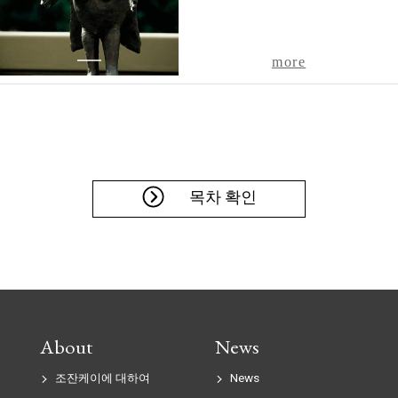
1
more
목차 확인
About
News
조잔케이에 대하여
News