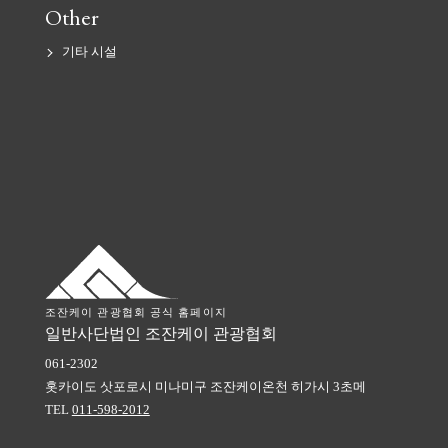
Other
기타 시설
조잔케이 관광협회 공식 홈페이지
일반사단법인 조잔케이 관광협회
061-2302
홋카이도
삿포로시 미나미구
조잔케이온천 히가시 3초메
TEL
011-598-2012